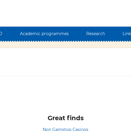
D
Academic programmes
Research
Link
Great finds
Non Gamstop Casinos